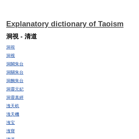
Explanatory dictionary of Taoism
洞視 - 清道
洞視
洞视
洞闕朱台
洞關朱台
洞阙朱台
洞靈元妃
洞靈真經
洩天机
洩天機
洩宝
洩寶